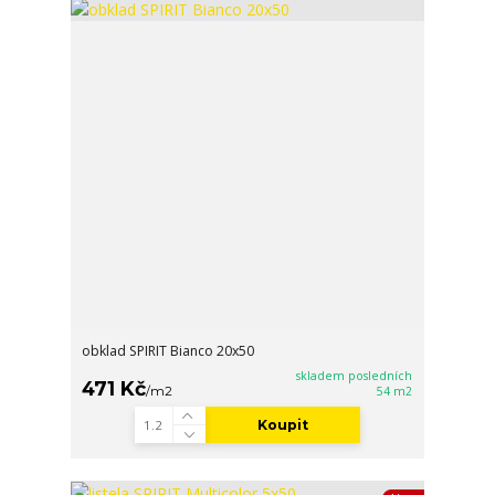
obklad SPIRIT Bianco 20x50
skladem posledních
471 Kč
/
m2
54 m2
Koupit