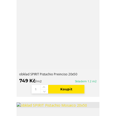
obklad SPIRIT Pistachio Preinciso 20x50
749 Kč
/
m2
Skladem 1.2 m2
Koupit