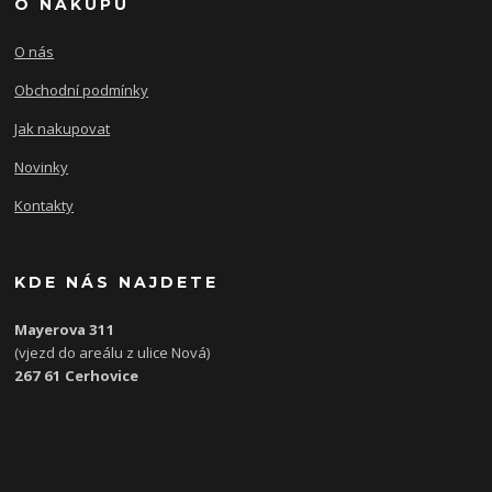
O NÁKUPU
O nás
Obchodní podmínky
Jak nakupovat
Novinky
Kontakty
KDE NÁS NAJDETE
Mayerova 311
(vjezd do areálu z ulice Nová)
267 61 Cerhovice