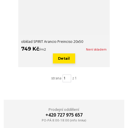
obklad SPIRIT Arancio Preinciso 20x50
749 Kč
/
m2
Není skladem
Detail
strana
z 1
Prodejní oddělení
+420 727 975 657
PO-PÁ 8:00-18:00 (info linka)