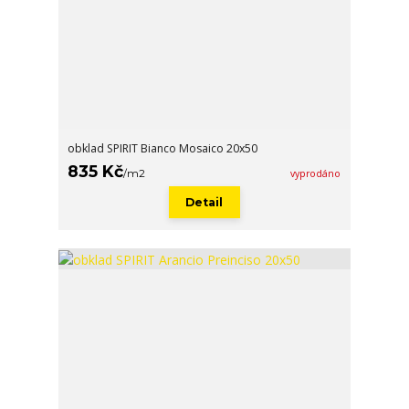
obklad SPIRIT Bianco Mosaico 20x50
835 Kč
/
m2
vyprodáno
Detail