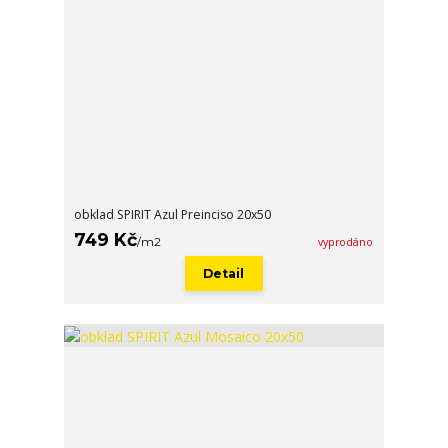
obklad SPIRIT Azul Preinciso 20x50
749 Kč
/
m2
vyprodáno
Detail