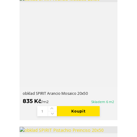
obklad SPIRIT Arancio Mosaico 20x50
835 Kč
/
m2
Skladem 6 m2
Koupit