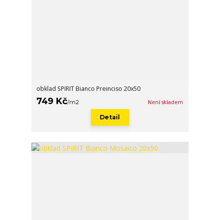
obklad SPIRIT Bianco Preinciso 20x50
749 Kč
/
m2
Není skladem
Detail