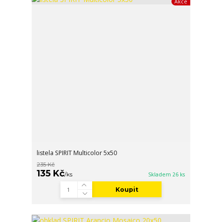
Akce
listela SPIRIT Multicolor 5x50
235 Kč
135 Kč
/
ks
Skladem 26 ks
Koupit