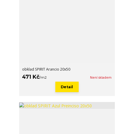
obklad SPIRIT Arancio 20x50
471 Kč
/
m2
Není skladem
Detail