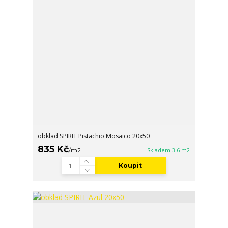
obklad SPIRIT Pistachio Mosaico 20x50
835 Kč
/
m2
Skladem 3.6 m2
Koupit