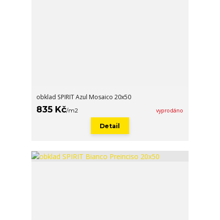
obklad SPIRIT Azul Mosaico 20x50
835 Kč
/
m2
vyprodáno
Detail