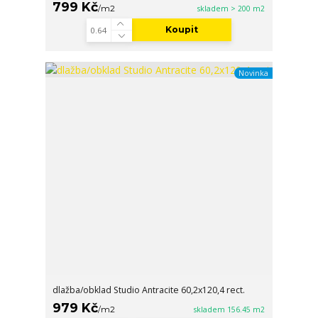
799 Kč
/
m2
skladem > 200 m2
Koupit
Novinka
dlažba/obklad Studio Antracite 60,2x120,4 rect.
979 Kč
/
m2
skladem 156.45 m2