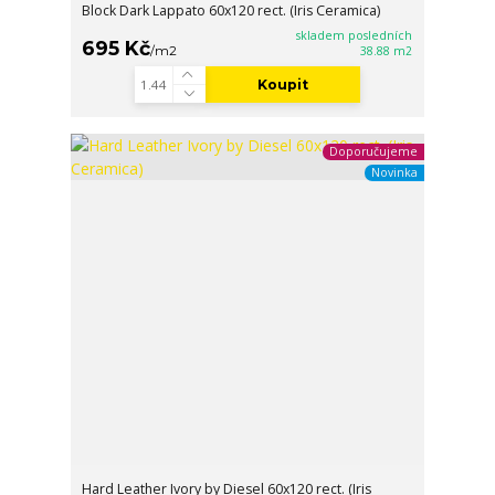
Block Dark Lappato 60x120 rect. (Iris Ceramica)
skladem posledních
695 Kč
/
m2
38.88 m2
Koupit
Doporučujeme
Novinka
Hard Leather Ivory by Diesel 60x120 rect. (Iris