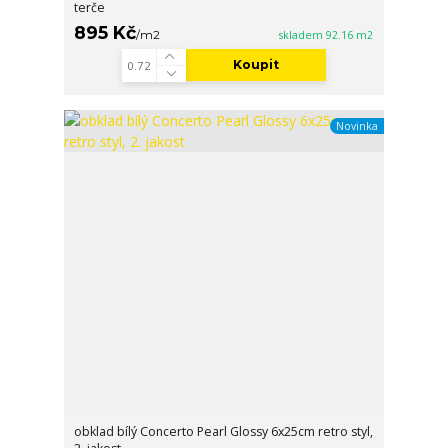
terče
895 Kč
/
m2
skladem 92.16 m2
Koupit
Novinka
obklad bílý Concerto Pearl Glossy 6x25cm retro styl,