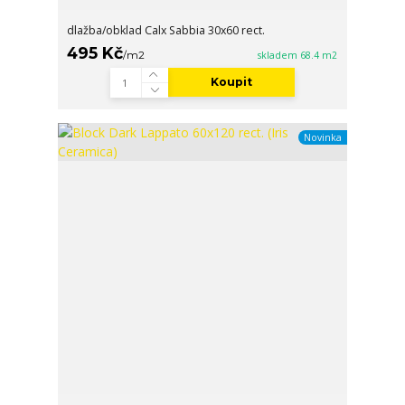
dlažba/obklad Calx Sabbia 30x60 rect.
495 Kč
/
m2
skladem 68.4 m2
Koupit
Novinka