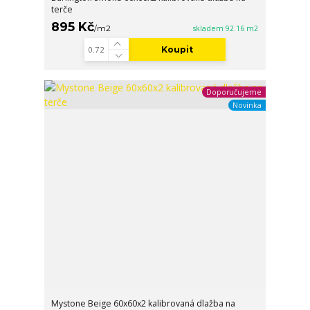
terče
895 Kč
/
m2
skladem 92.16 m2
Koupit
Doporučujeme
Novinka
Mystone Beige 60x60x2 kalibrovaná dlažba na