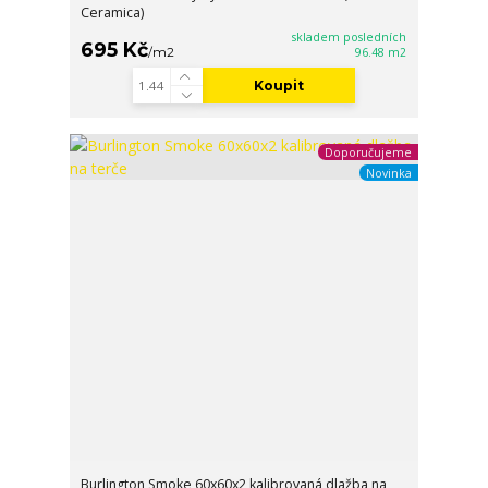
Ceramica)
skladem posledních
695 Kč
/
m2
96.48 m2
Koupit
Doporučujeme
Novinka
Burlington Smoke 60x60x2 kalibrovaná dlažba na