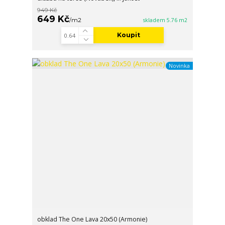
949 Kč
649 Kč
/
m2
skladem 5.76 m2
Koupit
Novinka
obklad The One Lava 20x50 (Armonie)