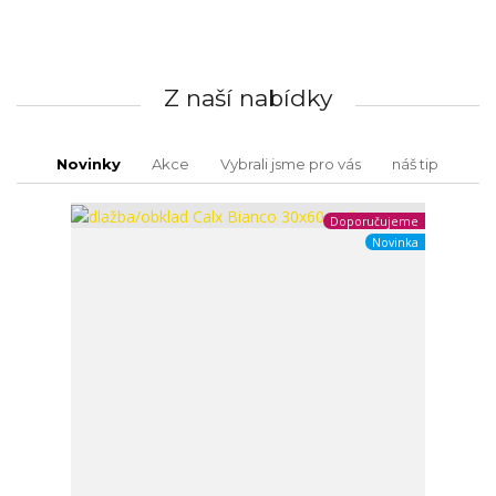
Z naší nabídky
Novinky
Akce
Vybrali jsme pro vás
náš tip
Doporučujeme
Novinka