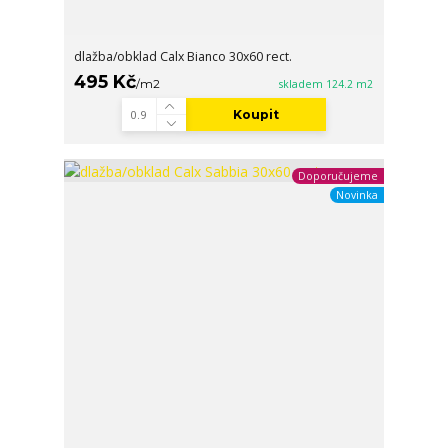
dlažba/obklad Calx Bianco 30x60 rect.
495 Kč
/
m2
skladem 124.2 m2
Koupit
Doporučujeme
Novinka