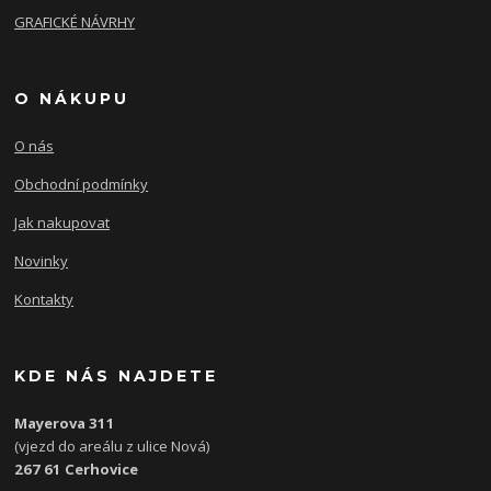
GRAFICKÉ NÁVRHY
O NÁKUPU
O nás
Obchodní podmínky
Jak nakupovat
Novinky
Kontakty
KDE NÁS NAJDETE
Mayerova 311
(vjezd do areálu z ulice Nová)
267 61 Cerhovice