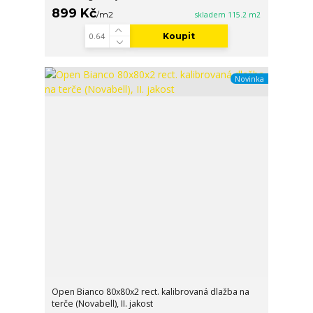
899 Kč
/
m2
skladem 115.2 m2
Koupit
Novinka
Open Bianco 80x80x2 rect. kalibrovaná dlažba na
terče (Novabell), II. jakost