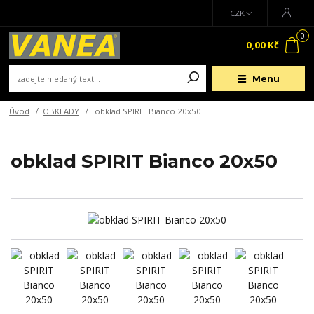
CZK
0
0,00 Kč
Menu
Úvod
OBKLADY
obklad SPIRIT Bianco 20x50
obklad SPIRIT Bianco 20x50