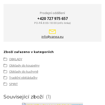
Prodejní oddělení
+420 727 975 657
PO-PÁ 8:00-18:00 (info linka)
info@vanea.eu
Zboží zařazeno v kategoriích
OBKLADY
Obklady do koupelny
Obklady do kuchyně
Tradiční obkládačky
SPIRIT
Související zboží
1