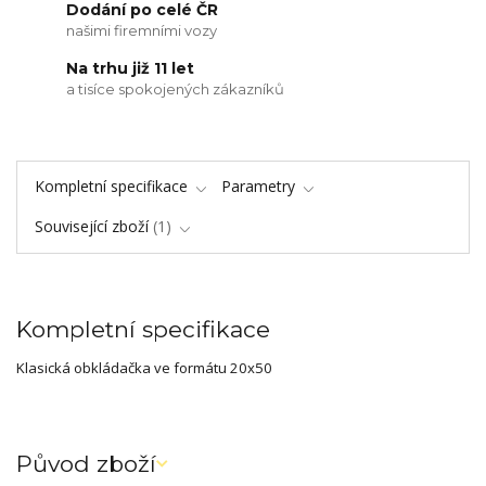
Dodání po celé ČR
našimi firemními vozy
Na trhu již 11 let
a tisíce spokojených zákazníků
Kompletní specifikace
Parametry
Související zboží
1
Kompletní specifikace
Klasická obkládačka ve formátu 20x50
Původ zboží