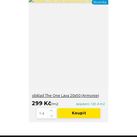
Novinka
obklad The One Lava 20x50 (Armonie)
299 Kč
/
m2
skladem 120.4 m2
Koupit