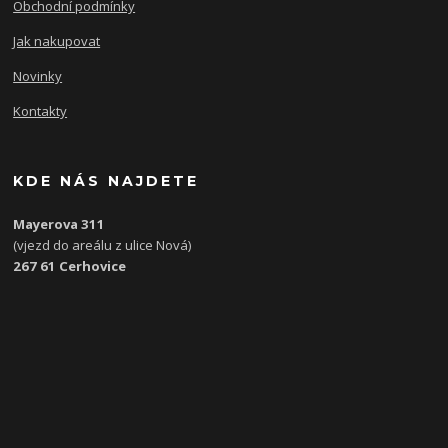
Obchodní podmínky
Jak nakupovat
Novinky
Kontakty
KDE NÁS NAJDETE
Mayerova 311
(vjezd do areálu z ulice Nová)
267 61 Cerhovice