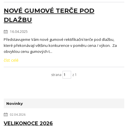
NOVÉ GUMOVÉ TERČE POD
DLAŽBU
16.04.2025
Představujeme Vám nové gumové rektifikační terče pod dlažbu,
které překonávají většinu konkurence v poměru cena / výkon. Za
obvyklou cenu gumových t...
číst celé
strana
z 1
Novinky
02.04.2026
VELIKONOCE 2026