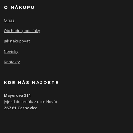
O NÁKUPU
O nás
Obchodní podmínky
Jak nakupovat
Novinky
Kontakty
KDE NÁS NAJDETE
Mayerova 311
(vjezd do areálu z ulice Nová)
267 61 Cerhovice