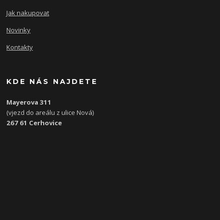
Jak nakupovat
Novinky
Kontakty
KDE NÁS NAJDETE
Mayerova 311
(vjezd do areálu z ulice Nová)
267 61 Cerhovice