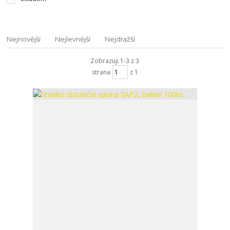
Nejnovější
Nejlevnější
Nejdražší
Zobrazuji 1-3 z 3
strana
z 1