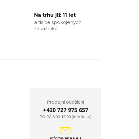
Na trhu již 11 let
a tisíce spokojených
zákazníků
Prodejní oddělení
+420 727 975 657
PO-PÁ 8:00-18:00 (info linka)
info@vanea.eu