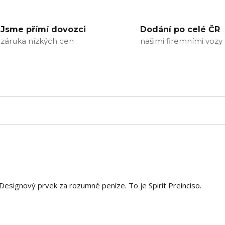
Jsme přímí dovozci
Dodání po celé ČR
záruka nízkých cen
našimi firemními vozy
Designový prvek za rozumné peníze. To je Spirit Preinciso.