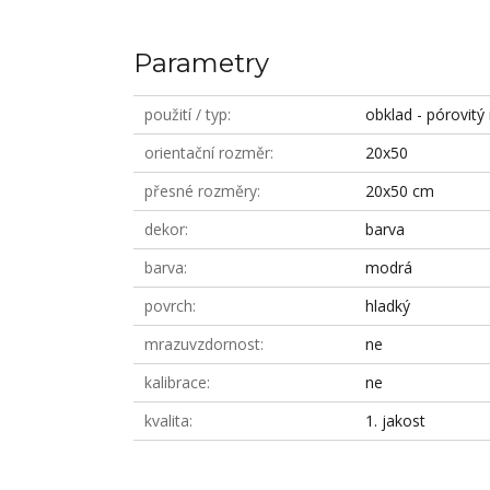
Parametry
použití / typ
obklad - pórovitý
orientační rozměr
20x50
přesné rozměry
20x50 cm
dekor
barva
barva
modrá
povrch
hladký
mrazuvzdornost
ne
kalibrace
ne
kvalita
1. jakost