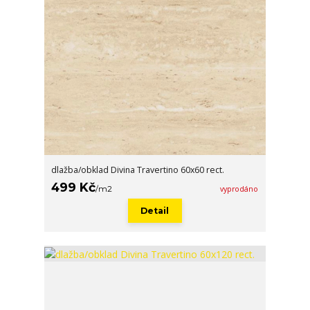
dlažba/obklad Divina Travertino 60x60 rect.
499 Kč
/
m2
vyprodáno
Detail