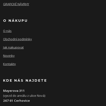
GRAFICKÉ NÁVRHY
O NÁKUPU
O nás
Obchodní podmínky
Jak nakupovat
Novinky
Kontakty
KDE NÁS NAJDETE
Mayerova 311
(vjezd do areálu z ulice Nová)
267 61 Cerhovice