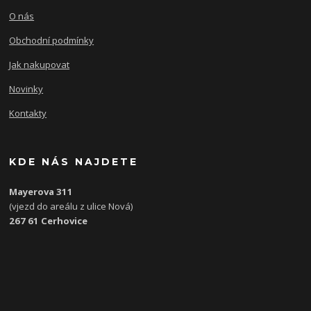
O nás
Obchodní podmínky
Jak nakupovat
Novinky
Kontakty
KDE NÁS NAJDETE
Mayerova 311
(vjezd do areálu z ulice Nová)
267 61 Cerhovice