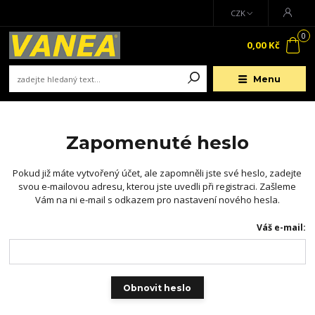
CZK
0
0,00 Kč
Menu
Zapomenuté heslo
Pokud již máte vytvořený účet, ale zapomněli jste své heslo, zadejte
svou e-mailovou adresu, kterou jste uvedli při registraci. Zašleme
Vám na ni e-mail s odkazem pro nastavení nového hesla.
Váš e-mail:
Obnovit heslo