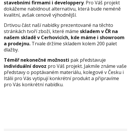
stavebními firmami i developpery
. Pro Váš projekt
dokážeme nabídnout alternativu, která bude neméně
kvalitní, avšak cenově výhodnější.
Drtivou část naší nabídky prezentované na těchto
stránkách tvoří zboží, které máme
skladem v ČR na
našem skladě v Cerhovicích, kde máme i showroom
a prodejnu.
Trvale držíme skladem kolem 200 palet
dlažby.
Téměř nekonečné možnosti
pak představuje
individuální dovoz
pro Váš projekt. Jakmile známe vaše
představy o poptávaném materiálu, kolegové v Česku i
Itálii pro Vás vytipují konkrétní produkt a připravíme
pro Vás konkrétní nabídku.