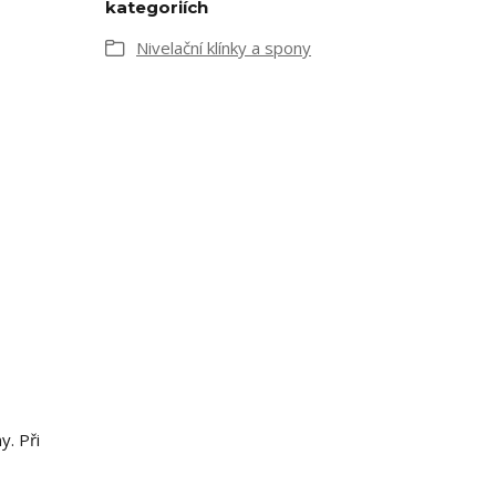
kategoriích
Nivelační klínky a spony
y. Při