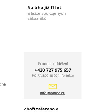
Na trhu již 11 let
a tisíce spokojených
zákazníků
Prodejní oddělení
+420 727 975 657
PO-PÁ 8:00-18:00 (info linka)
c na
info@vanea.eu
Zboží zařazeno v