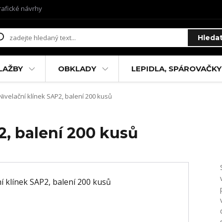
rafické návrhy
Hleda
LAŽBY
OBKLADY
LEPIDLA, SPÁROVAČKY
Nivelační klínek SAP2, balení 200 kusů
2, balení 200 kusů