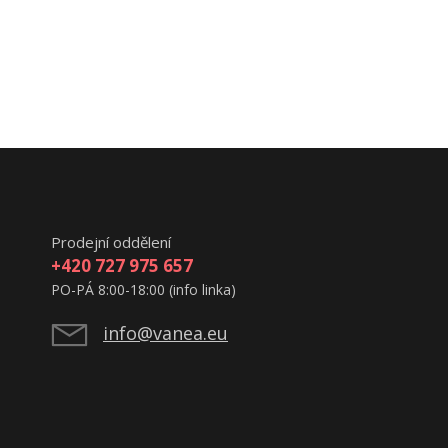
Prodejní oddělení
+420 727 975 657
PO-PÁ 8:00-18:00 (info linka)
info@vanea.eu