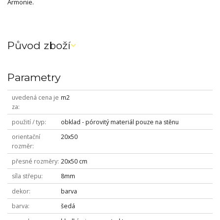
Armonie.
Původ zboží
Parametry
uvedená cena je
m2
za
použití / typ
obklad - pórovitý materiál pouze na stěnu
orientační
20x50
rozměr
přesné rozměry
20x50 cm
síla střepu
8mm
dekor
barva
barva
šedá