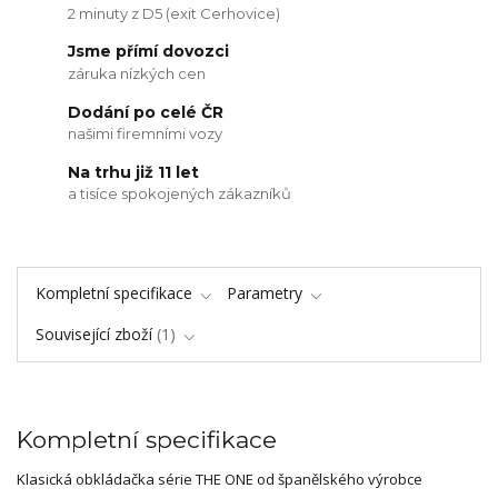
2 minuty z D5 (exit Cerhovice)
Jsme přímí dovozci
záruka nízkých cen
Dodání po celé ČR
našimi firemními vozy
Na trhu již 11 let
a tisíce spokojených zákazníků
Kompletní specifikace
Parametry
Související zboží
1
Kompletní specifikace
Klasická obkládačka série THE ONE od španělského výrobce