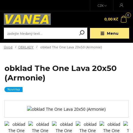
CZK
0
0,00 Kč
Menu
Úvod
OBKLADY
obklad The One Lava 20x50 (Armonie)
obklad The One Lava 20x50
(Armonie)
Novinka