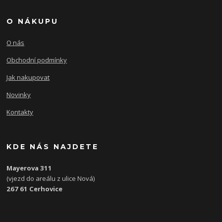
O NÁKUPU
O nás
Obchodní podmínky
Jak nakupovat
Novinky
Kontakty
KDE NÁS NAJDETE
Mayerova 311
(vjezd do areálu z ulice Nová)
267 61 Cerhovice