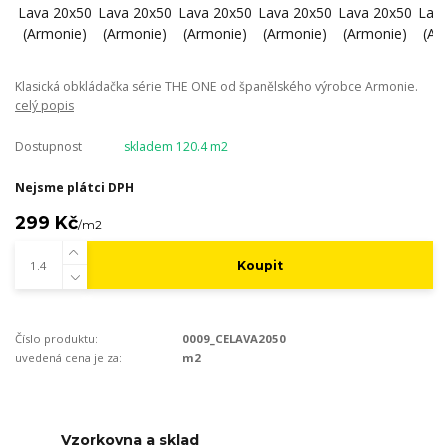
Klasická obkládačka série THE ONE od španělského výrobce Armonie.
celý popis
Dostupnost
skladem 120.4 m2
Nejsme plátci DPH
299 Kč
/
m2
Koupit
Číslo produktu:
0009_CELAVA2050
uvedená cena je za:
m2
Vzorkovna a sklad