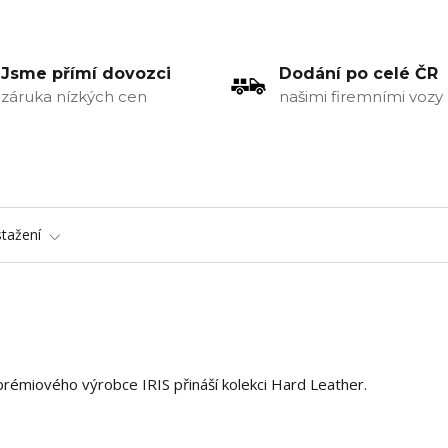
Jsme přímí dovozci
Dodání po celé ČR
záruka nízkých cen
našimi firemními vozy
stažení
prémiového výrobce IRIS přináší kolekci Hard Leather.