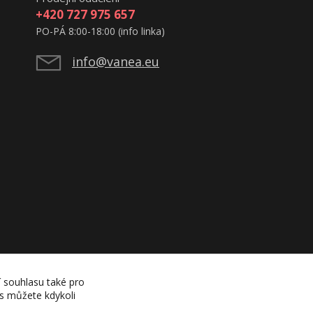
+420 727 975 657
PO-PÁ 8:00-18:00 (info linka)
info@vanea.eu
í souhlasu také pro
es můžete kdykoli