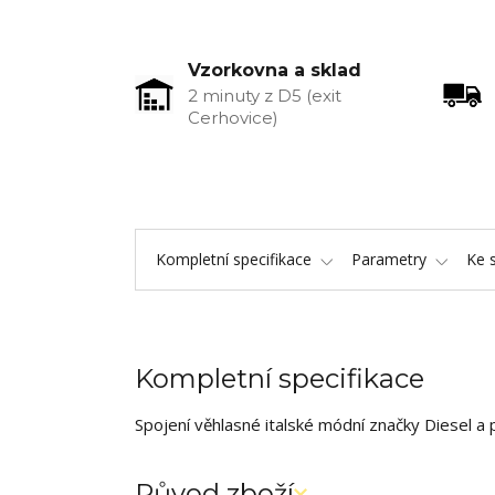
Vzorkovna a sklad
2 minuty z D5 (exit
Cerhovice)
Kompletní specifikace
Parametry
Ke 
Kompletní specifikace
Spojení věhlasné italské módní značky Diesel a 
Původ zboží