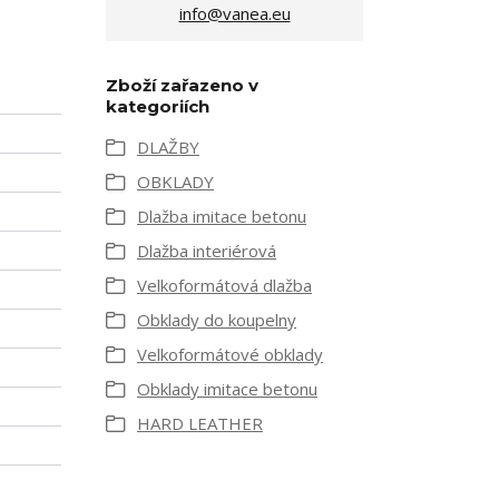
info@vanea.eu
Zboží zařazeno v
kategoriích
DLAŽBY
OBKLADY
Dlažba imitace betonu
Dlažba interiérová
Velkoformátová dlažba
Obklady do koupelny
Velkoformátové obklady
Obklady imitace betonu
HARD LEATHER