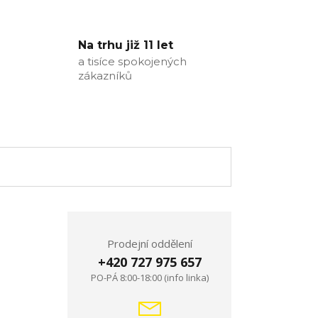
Na trhu již 11 let
a tisíce spokojených
zákazníků
Prodejní oddělení
+420 727 975 657
PO-PÁ 8:00-18:00 (info linka)