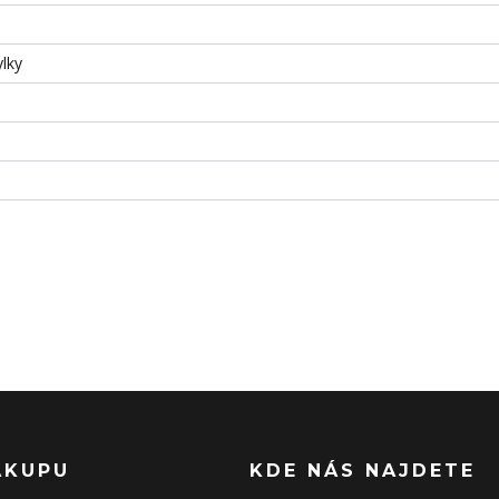
ylky
ÁKUPU
KDE NÁS NAJDETE