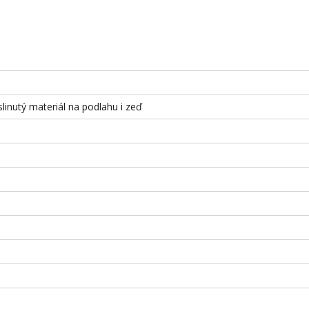
slinutý materiál na podlahu i zeď