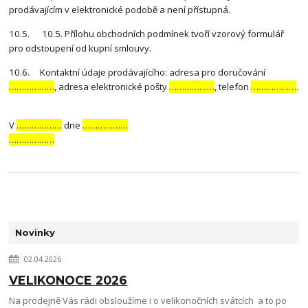
prodávajícím v elektronické podobě a není přístupná.
10.5. 10.5. Přílohu obchodních podmínek tvoří vzorový formulář
pro odstoupení od kupní smlouvy.
10.6. Kontaktní údaje prodávajícího: adresa pro doručování
………………
, adresa elektronické pošty
………………
, telefon
………………
.
V
………………
dne
………………
………………
Novinky
02.04.2026
VELIKONOCE 2026
Na prodejně Vás rádi obsloužíme i o velikonočních svátcích a to po