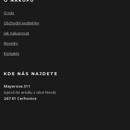
O NÁKUPU
O nás
Obchodní podmínky
Jak nakupovat
Novinky
Kontakty
KDE NÁS NAJDETE
Mayerova 311
(vjezd do areálu z ulice Nová)
267 61 Cerhovice