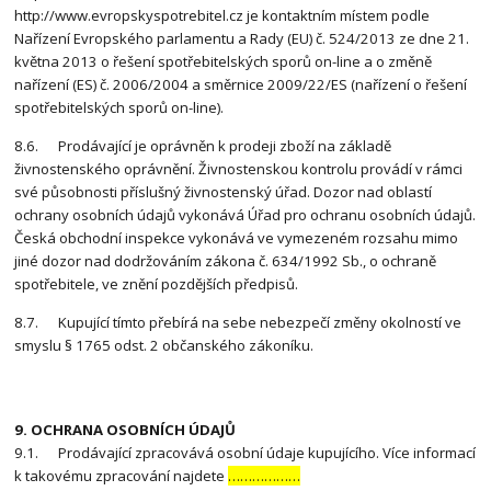
http://www.evropskyspotrebitel.cz je kontaktním místem podle
Nařízení Evropského parlamentu a Rady (EU) č. 524/2013 ze dne 21.
května 2013 o řešení spotřebitelských sporů on-line a o změně
nařízení (ES) č. 2006/2004 a směrnice 2009/22/ES (nařízení o řešení
spotřebitelských sporů on-line).
8.6. Prodávající je oprávněn k prodeji zboží na základě
živnostenského oprávnění. Živnostenskou kontrolu provádí v rámci
své působnosti příslušný živnostenský úřad. Dozor nad oblastí
ochrany osobních údajů vykonává Úřad pro ochranu osobních údajů.
Česká obchodní inspekce vykonává ve vymezeném rozsahu mimo
jiné dozor nad dodržováním zákona č. 634/1992 Sb., o ochraně
spotřebitele, ve znění pozdějších předpisů.
8.7. Kupující tímto přebírá na sebe nebezpečí změny okolností ve
smyslu § 1765 odst. 2 občanského zákoníku.
9. OCHRANA OSOBNÍCH ÚDAJŮ
9.1. Prodávající zpracovává osobní údaje kupujícího. Více informací
k takovému zpracování najdete
………………