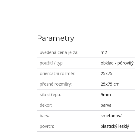
Parametry
uvedená cena je za
m2
použití / typ
obklad - pórovitý
orientační rozměr
25x75
přesné rozměry
25x75 cm
síla střepu
9mm
dekor
barva
barva
smetanová
povrch
plastický lesklý