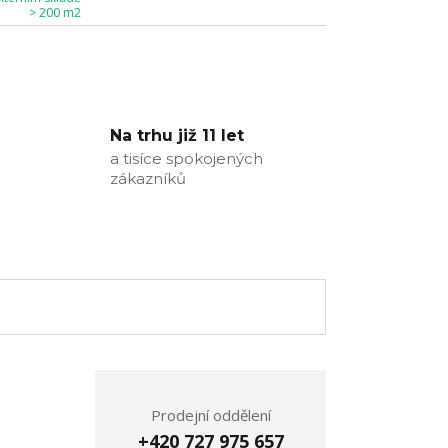
> 200 m2
Na trhu již 11 let
a tisíce spokojených
zákazníků
Prodejní oddělení
+420 727 975 657