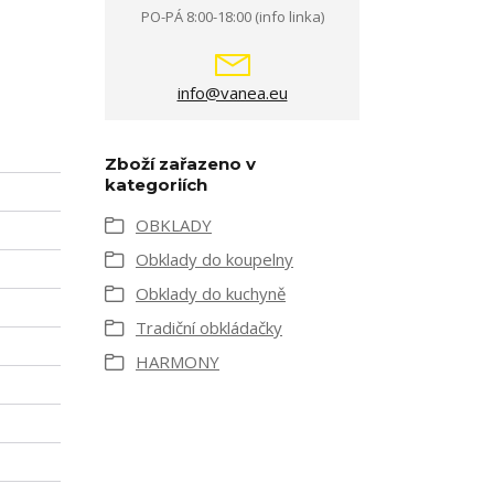
PO-PÁ 8:00-18:00 (info linka)
info@vanea.eu
Zboží zařazeno v
kategoriích
OBKLADY
Obklady do koupelny
Obklady do kuchyně
Tradiční obkládačky
HARMONY