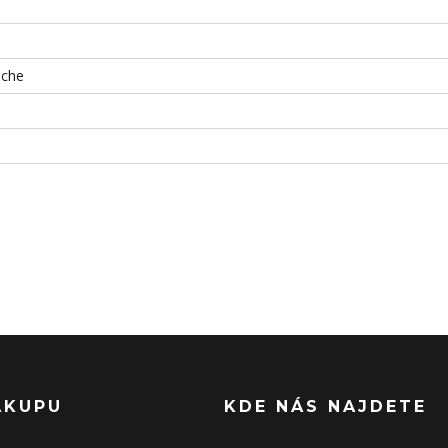
iche
ÁKUPU
KDE NÁS NAJDETE