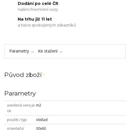
Dodání po celé ČR
našimi firemními vozy
Na trhu již 11 let
a tisíce spokojených zákazníků
Parametry
Ke stažení
Původ zboží
Parametry
uvedená cena je
m2
za
použití / typ
obklad
orientační
30x60