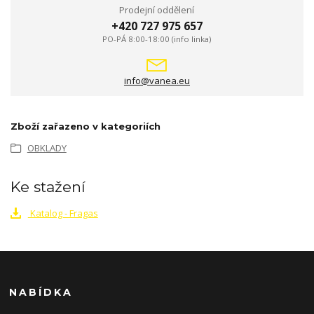
Prodejní oddělení
+420 727 975 657
PO-PÁ 8:00-18:00 (info linka)
info@vanea.eu
Zboží zařazeno v kategoriích
OBKLADY
Ke stažení
Katalog - Fragas
NABÍDKA