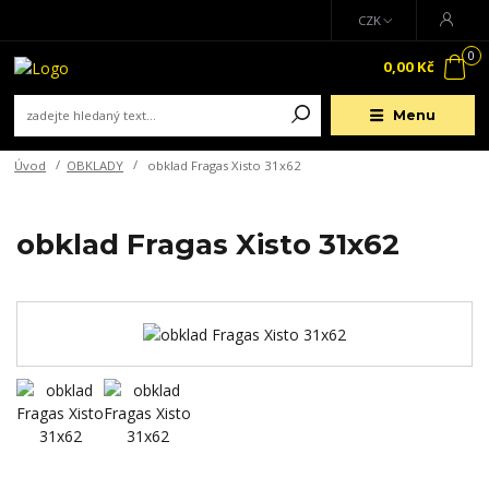
CZK
0
0,00 Kč
Menu
Úvod
OBKLADY
obklad Fragas Xisto 31x62
obklad Fragas Xisto 31x62