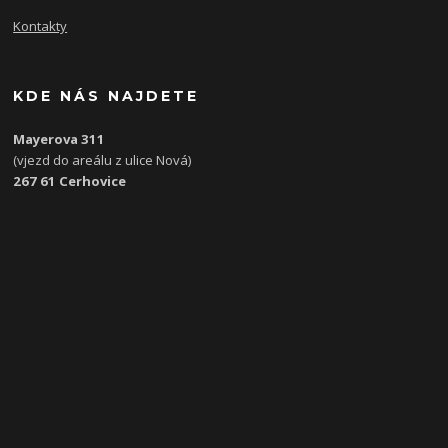
Kontakty
KDE NÁS NAJDETE
Mayerova 311
(vjezd do areálu z ulice Nová)
267 61 Cerhovice