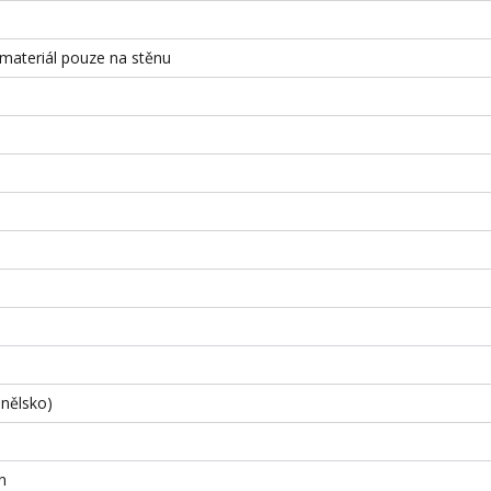
 materiál pouze na stěnu
nělsko)
n