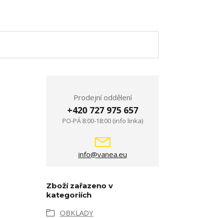
Prodejní oddělení
+420 727 975 657
PO-PÁ 8:00-18:00 (info linka)
info@vanea.eu
Zboží zařazeno v
kategoriích
OBKLADY