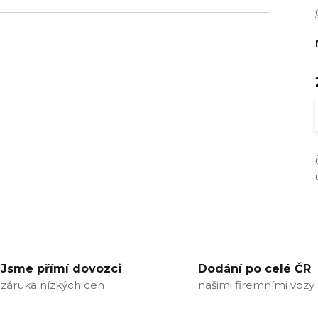
Jsme přímí dovozci
Dodání po celé ČR
záruka nízkých cen
našimi firemními vozy