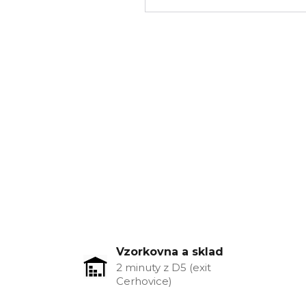
Vzorkovna a sklad
2 minuty z D5 (exit
Cerhovice)