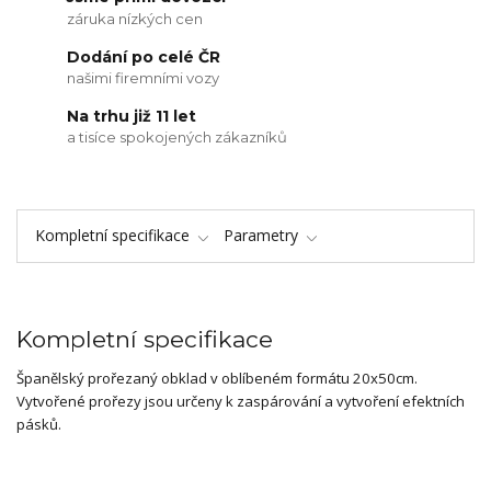
záruka nízkých cen
Dodání po celé ČR
našimi firemními vozy
Na trhu již 11 let
a tisíce spokojených zákazníků
Kompletní specifikace
Parametry
Kompletní specifikace
Španělský prořezaný obklad v oblíbeném formátu 20x50cm.
Vytvořené prořezy jsou určeny k zaspárování a vytvoření efektních
pásků.