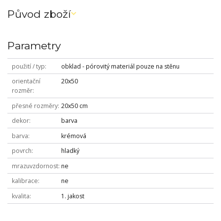
Původ zboží
Parametry
použití / typ
obklad - pórovitý materiál pouze na stěnu
orientační
20x50
rozměr
přesné rozměry
20x50 cm
dekor
barva
barva
krémová
povrch
hladký
mrazuvzdornost
ne
kalibrace
ne
kvalita
1. jakost