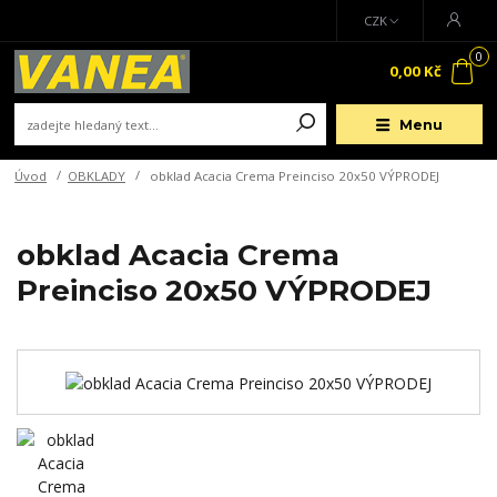
CZK
0
0,00 Kč
Menu
Úvod
OBKLADY
obklad Acacia Crema Preinciso 20x50 VÝPRODEJ
obklad Acacia Crema
Preinciso 20x50 VÝPRODEJ