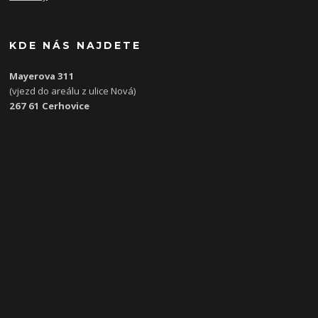
KDE NÁS NAJDETE
Mayerova 311
(vjezd do areálu z ulice Nová)
267 61 Cerhovice