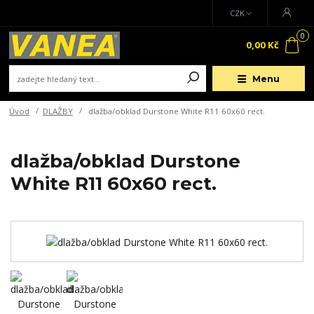
CZK
0
0,00 Kč
Menu
Úvod
DLAŽBY
dlažba/obklad Durstone White R11 60x60 rect.
dlažba/obklad Durstone
White R11 60x60 rect.