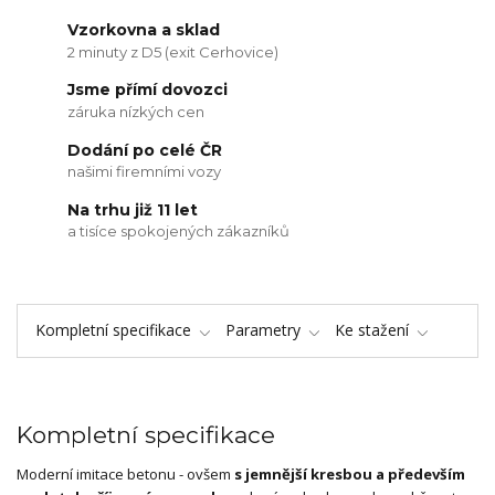
Vzorkovna a sklad
2 minuty z D5 (exit Cerhovice)
Jsme přímí dovozci
záruka nízkých cen
Dodání po celé ČR
našimi firemními vozy
Na trhu již 11 let
a tisíce spokojených zákazníků
Kompletní specifikace
Parametry
Ke stažení
Kompletní specifikace
Moderní imitace betonu - ovšem
s jemnější kresbou a především