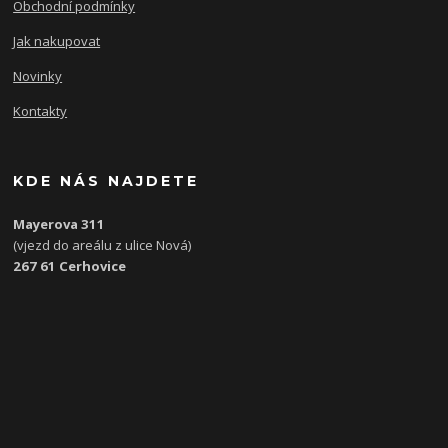
Obchodní podmínky
Jak nakupovat
Novinky
Kontakty
KDE NÁS NAJDETE
Mayerova 311
(vjezd do areálu z ulice Nová)
267 61 Cerhovice