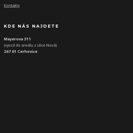
Kontakty
KDE NÁS NAJDETE
Mayerova 311
(vjezd do areálu z ulice Nová)
267 61 Cerhovice