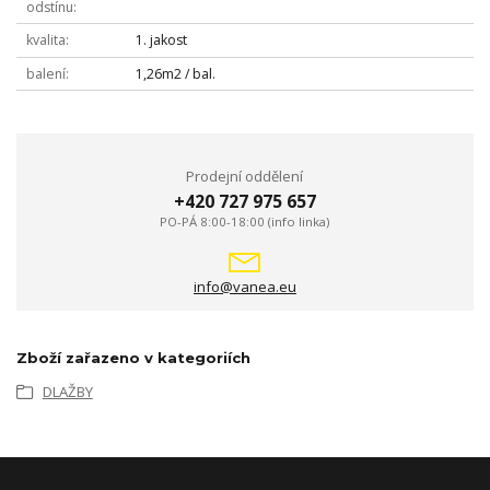
odstínu
kvalita
1. jakost
balení
1,26m2 / bal.
Prodejní oddělení
+420 727 975 657
PO-PÁ 8:00-18:00 (info linka)
info@vanea.eu
Zboží zařazeno v kategoriích
DLAŽBY