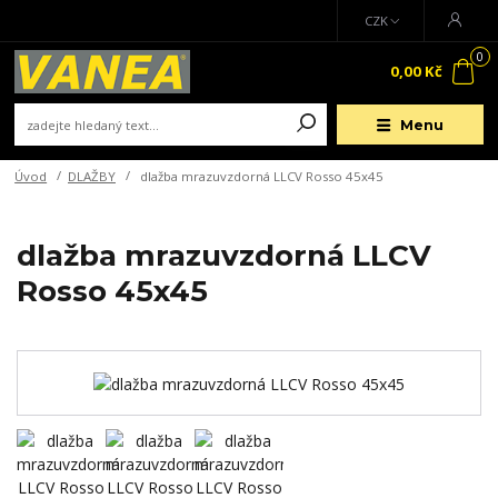
CZK
0
0,00 Kč
Menu
Úvod
DLAŽBY
dlažba mrazuvzdorná LLCV Rosso 45x45
dlažba mrazuvzdorná LLCV
Rosso 45x45