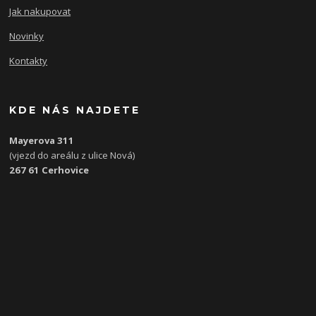
Jak nakupovat
Novinky
Kontakty
KDE NÁS NAJDETE
Mayerova 311
(vjezd do areálu z ulice Nová)
267 61 Cerhovice