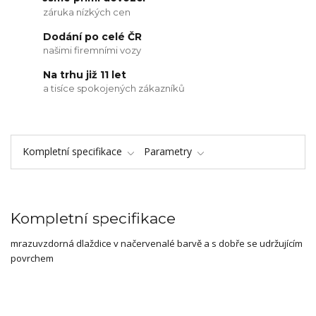
záruka nízkých cen
Dodání po celé ČR
našimi firemními vozy
Na trhu již 11 let
a tisíce spokojených zákazníků
Kompletní specifikace
Parametry
Kompletní specifikace
mrazuvzdorná dlaždice v načervenalé barvě a s dobře se udržujícím
povrchem