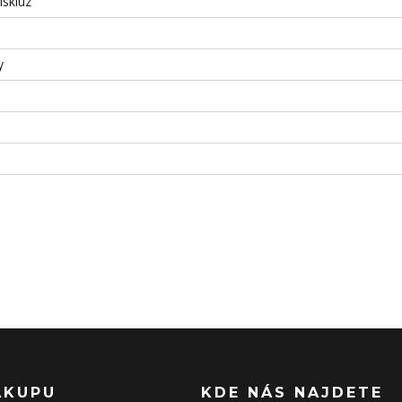
iskluz
y
ÁKUPU
KDE NÁS NAJDETE