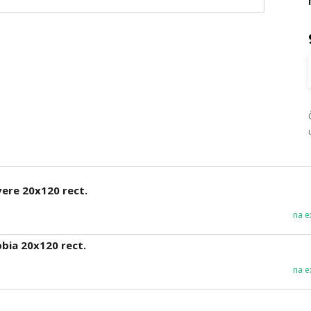
ere 20x120 rect.
na e
bia 20x120 rect.
na e