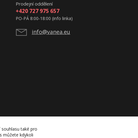
Prodejní oddělení
+420 727 975 657
PO-PÁ 8:00-18:00 (info linka)
info@vanea.eu
í souhlasu také pro
es můžete kdykoli