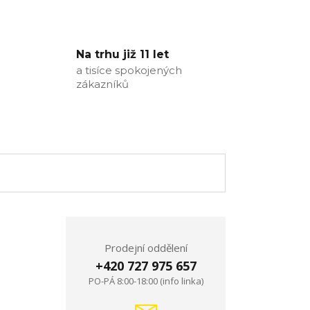
Na trhu již 11 let
a tisíce spokojených
zákazníků
Prodejní oddělení
+420 727 975 657
PO-PÁ 8:00-18:00 (info linka)