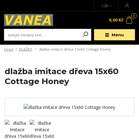
CZK
0
0,00 Kč
Menu
Úvod
DLAŽBY
dlažba imitace dřeva 15x60 Cottage Honey
dlažba imitace dřeva 15x60
Cottage Honey