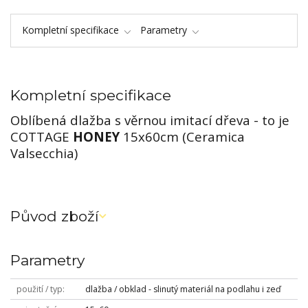
Kompletní specifikace
Parametry
Kompletní specifikace
Oblíbená dlažba s věrnou imitací dřeva - to je
COTTAGE
HONEY
15x60cm (Ceramica
Valsecchia)
Původ zboží
Parametry
použití / typ
dlažba / obklad - slinutý materiál na podlahu i zeď