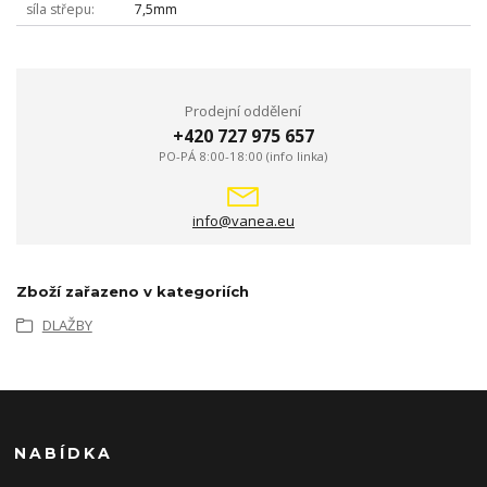
síla střepu
7,5mm
Prodejní oddělení
+420 727 975 657
PO-PÁ 8:00-18:00 (info linka)
info@vanea.eu
Zboží zařazeno v kategoriích
DLAŽBY
NABÍDKA