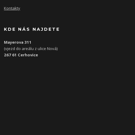
Kontakty
KDE NÁS NAJDETE
Mayerova 311
(vjezd do areálu z ulice Nová)
267 61 Cerhovice