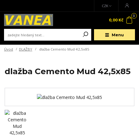
CZK
0
0,00 Kč
Menu
Úvod
DLAŽBY
dlažba Cemento Mud 42,5x85
dlažba Cemento Mud 42,5x85