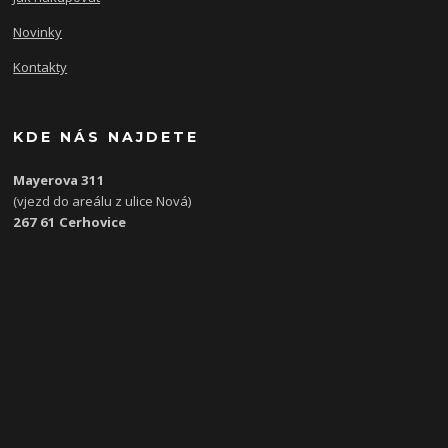
Novinky
Kontakty
KDE NÁS NAJDETE
Mayerova 311
(vjezd do areálu z ulice Nová)
267 61 Cerhovice