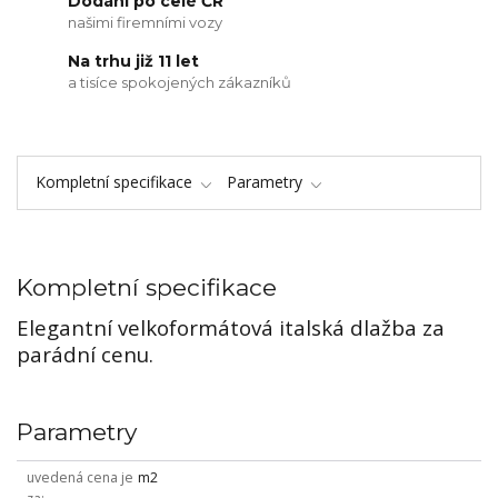
Dodání po celé ČR
našimi firemními vozy
Na trhu již 11 let
a tisíce spokojených zákazníků
Kompletní specifikace
Parametry
Kompletní specifikace
Elegantní velkoformátová italská dlažba za
parádní cenu.
Parametry
uvedená cena je
m2