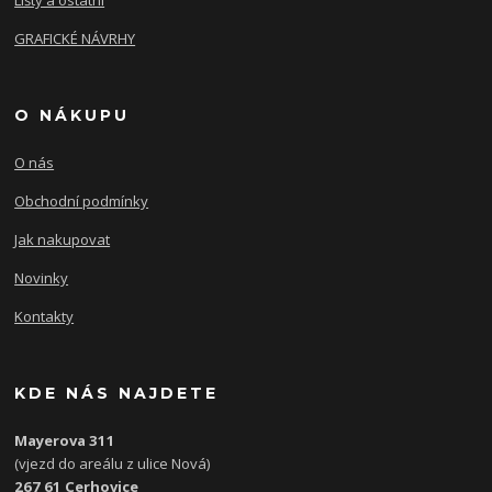
Lišty a ostatní
GRAFICKÉ NÁVRHY
O NÁKUPU
O nás
Obchodní podmínky
Jak nakupovat
Novinky
Kontakty
KDE NÁS NAJDETE
Mayerova 311
(vjezd do areálu z ulice Nová)
267 61 Cerhovice