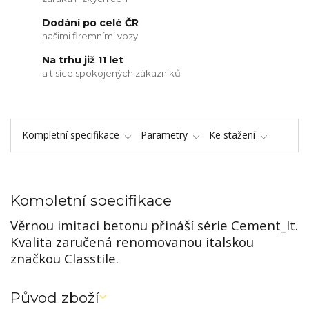
Dodání po celé ČR
našimi firemními vozy
Na trhu již 11 let
a tisíce spokojených zákazníků
Kompletní specifikace
Parametry
Ke stažení
Kompletní specifikace
Věrnou imitaci betonu přináší série Cement_It.
Kvalita zaručená renomovanou italskou
značkou Classtile.
Původ zboží