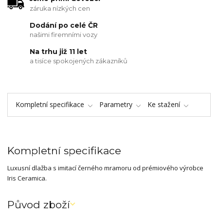
záruka nízkých cen
Dodání po celé ČR
našimi firemními vozy
Na trhu již 11 let
a tisíce spokojených zákazníků
Kompletní specifikace
Parametry
Ke stažení
Kompletní specifikace
Luxusní dlažba s imitací černého mramoru od prémiového výrobce
Iris Ceramica.
Původ zboží