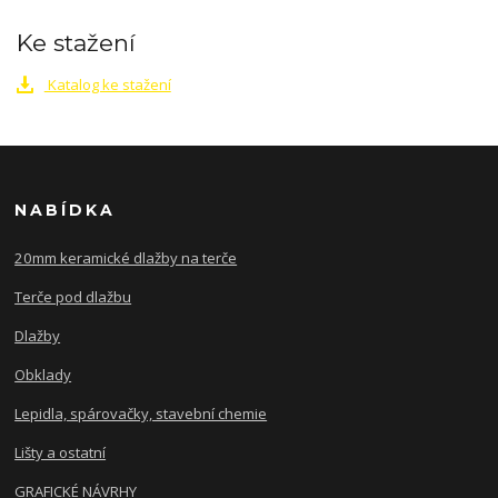
Ke stažení
Katalog ke stažení
NABÍDKA
20mm keramické dlažby na terče
Terče pod dlažbu
Dlažby
Obklady
Lepidla, spárovačky, stavební chemie
Lišty a ostatní
GRAFICKÉ NÁVRHY