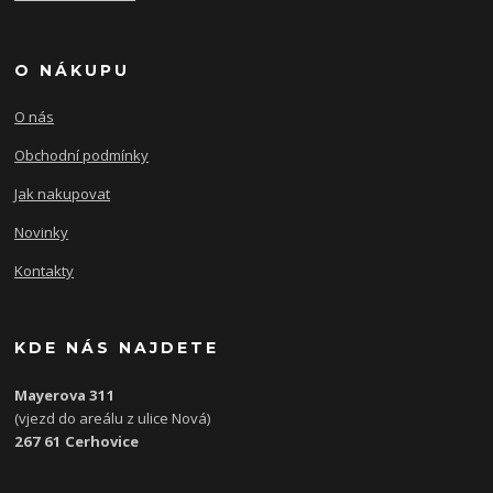
O NÁKUPU
O nás
Obchodní podmínky
Jak nakupovat
Novinky
Kontakty
KDE NÁS NAJDETE
Mayerova 311
(vjezd do areálu z ulice Nová)
267 61 Cerhovice