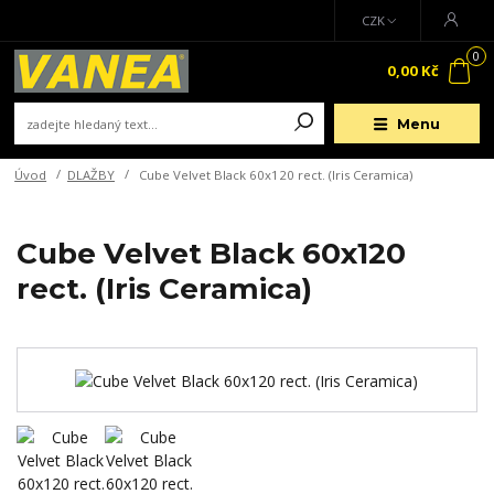
CZK
0
0,00 Kč
Menu
Úvod
DLAŽBY
Cube Velvet Black 60x120 rect. (Iris Ceramica)
Cube Velvet Black 60x120
rect. (Iris Ceramica)