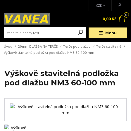
CZK
0
0,00 Kč
Menu
Úvod
20mm DLAŽBA NA TERČE
Terče pod dlažbu
Terče stavitelné
Výškově stavitelná podložka pod dlažbu NM3 60-100 mm
Výškově stavitelná podložka
pod dlažbu NM3 60-100 mm