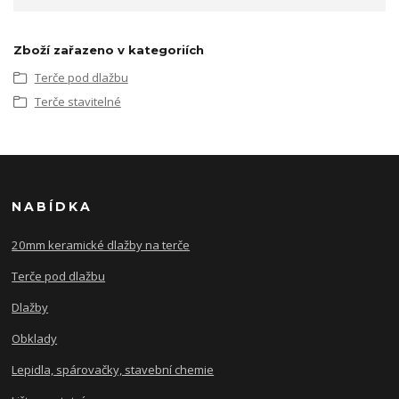
Zboží zařazeno v kategoriích
Terče pod dlažbu
Terče stavitelné
NABÍDKA
20mm keramické dlažby na terče
Terče pod dlažbu
Dlažby
Obklady
Lepidla, spárovačky, stavební chemie