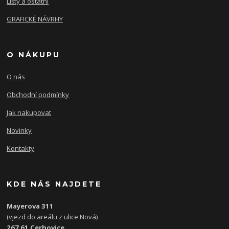
Lišty a ostatní
GRAFICKÉ NÁVRHY
O NÁKUPU
O nás
Obchodní podmínky
Jak nakupovat
Novinky
Kontakty
KDE NÁS NAJDETE
Mayerova 311
(vjezd do areálu z ulice Nová)
267 61 Cerhovice