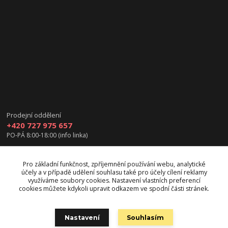
Prodejní oddělení
+420 727 975 657
PO-PÁ 8:00-18:00 (info linka)
info@vanea.eu
Pro základní funkčnost, zpříjemnění používání webu, analytické
účely a v případě udělení souhlasu také pro účely cílení reklamy
využíváme soubory cookies. Nastavení vlastních preferencí
cookies můžete kdykoli upravit odkazem ve spodní části stránek.
Upravit sběr cookies.
Nastavení
Souhlasím