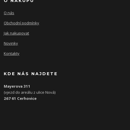
O NÁKUPU
O nás
Obchodní podmínky
Jak nakupovat
Novinky
Kontakty
KDE NÁS NAJDETE
Mayerova 311
(vjezd do areálu z ulice Nová)
267 61 Cerhovice