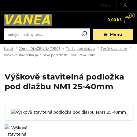
CZK
0
0,00 Kč
Menu
Úvod
20mm DLAŽBA NA TERČE
Terče pod dlažbu
Terče stavitelné
Výškově stavitelná podložka pod dlažbu NM1 25-40mm
Výškově stavitelná podložka
pod dlažbu NM1 25-40mm