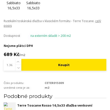
Rustikální toskánská dlažba v klasickém formátu - Terre Toscane.
celý
popis
Dostupnost
na externím skladě > 200 m2
Nejsme plátci DPH
689 Kč
/
m2
Koupit
Číslo produktu:
CETER015009
uvedená cena je za:
m2
Podobné produkty
Terre Toscane Rosso 16,5x33 dlažba venkovní