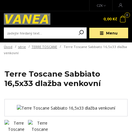
CZK
0
0,00 Kč
Menu
Úvod
série
TERRE TOSCANE
Terre Toscane Sabbiato 16,5x33 dlažba
venkovní
Terre Toscane Sabbiato
16,5x33 dlažba venkovní