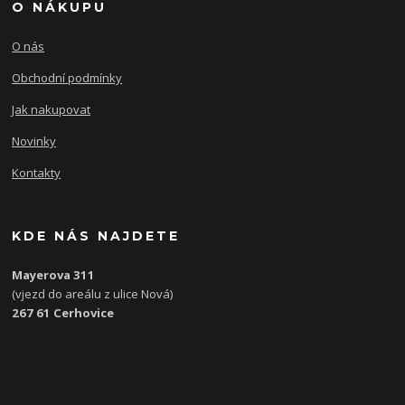
O NÁKUPU
O nás
Obchodní podmínky
Jak nakupovat
Novinky
Kontakty
KDE NÁS NAJDETE
Mayerova 311
(vjezd do areálu z ulice Nová)
267 61 Cerhovice