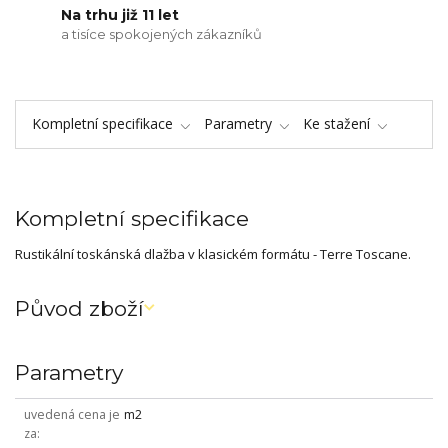
Na trhu již 11 let
a tisíce spokojených zákazníků
Kompletní specifikace
Parametry
Ke stažení
Kompletní specifikace
Rustikální toskánská dlažba v klasickém formátu - Terre Toscane.
Původ zboží
Parametry
uvedená cena je
m2
za