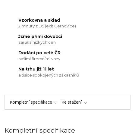
Vzorkovna a sklad
2 minuty z D5 (exit Cerhovice)
Jsme přímí dovozci
záruka nízkých cen
Dodání po celé ČR
našimi firemními vozy
Na trhu již 11 let
a tisíce spokojených zákazníků
Kompletní specifikace
Ke stažení
Kompletní specifikace