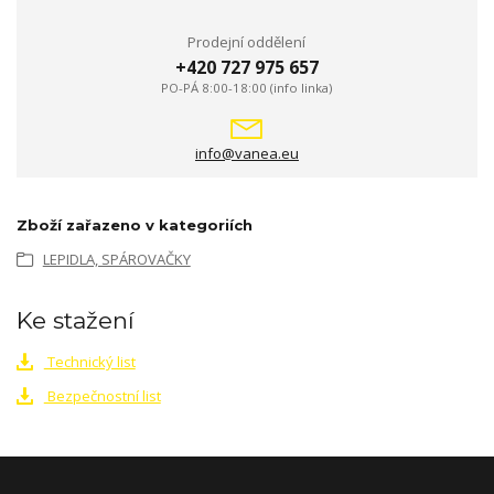
Prodejní oddělení
+420 727 975 657
PO-PÁ 8:00-18:00 (info linka)
info@vanea.eu
Zboží zařazeno v kategoriích
LEPIDLA, SPÁROVAČKY
Ke stažení
Technický list
Bezpečnostní list