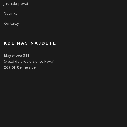
Jak nakupovat
Novinky
Kontakty
KDE NÁS NAJDETE
Mayerova 311
(vjezd do areálu z ulice Nová)
267 61 Cerhovice