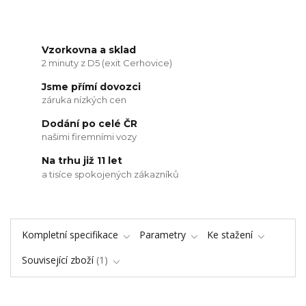
Vzorkovna a sklad
2 minuty z D5 (exit Cerhovice)
Jsme přímí dovozci
záruka nízkých cen
Dodání po celé ČR
našimi firemními vozy
Na trhu již 11 let
a tisíce spokojených zákazníků
Kompletní specifikace
Parametry
Ke stažení
Související zboží
1