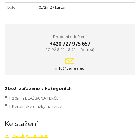
balení
0,72m2 / karton
Prodejní oddělení
+420 727 975 657
PO-PÁ 8:00-18:00 (info linka)
info@vanea.eu
Zboží zařazeno v kategoriích
20mm DLAŽBA NA TERČE
Keramické dlažby na terče
Ke stažení
Katalog Limestone