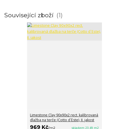
Související zboží
1
Limestone Clay 90x90x2 rect. kalibrovaná
dlažba na terče (Cotto d´Este), II. jakost
969 Kč
/
m2
skladem 23.49 m2