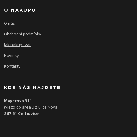
O NÁKUPU
O nás
Obchodní podmínky
Jak nakupovat
Novinky
Kontakty
KDE NÁS NAJDETE
Mayerova 311
(vjezd do areálu z ulice Nová)
267 61 Cerhovice