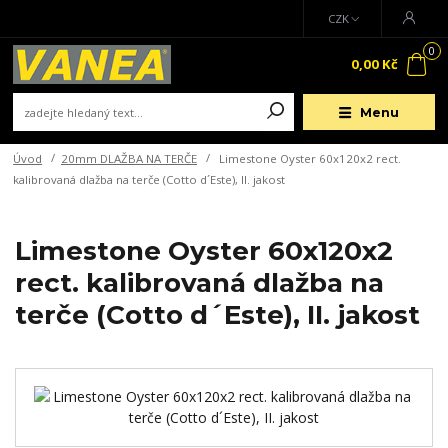
CZK
0
0,00 Kč
Menu
Úvod
20mm DLAŽBA NA TERČE
Limestone Oyster 60x120x2 rect.
kalibrovaná dlažba na terče (Cotto d´Este), II. jakost
Limestone Oyster 60x120x2
rect. kalibrovaná dlažba na
terče (Cotto d´Este), II. jakost