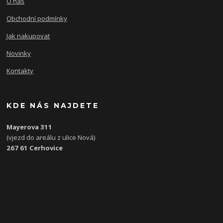
O nás
Obchodní podmínky
Jak nakupovat
Novinky
Kontakty
KDE NÁS NAJDETE
Mayerova 311
(vjezd do areálu z ulice Nová)
267 61 Cerhovice