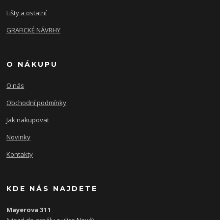
Lišty a ostatní
GRAFICKÉ NÁVRHY
O NÁKUPU
O nás
Obchodní podmínky
Jak nakupovat
Novinky
Kontakty
KDE NÁS NAJDETE
Mayerova 311
(vjezd do areálu z ulice Nová)