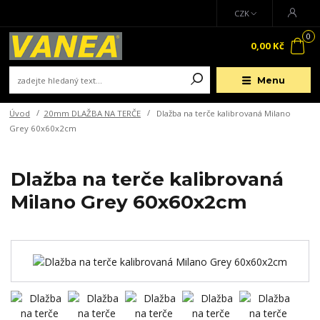
CZK
0
0,00 Kč
Menu
Úvod
20mm DLAŽBA NA TERČE
Dlažba na terče kalibrovaná Milano
Grey 60x60x2cm
Dlažba na terče kalibrovaná
Milano Grey 60x60x2cm