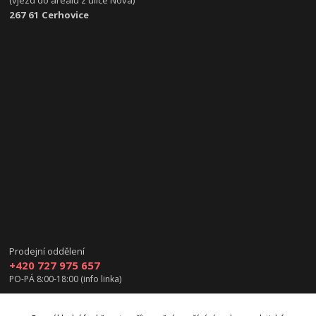
267 61 Cerhovice
Prodejní oddělení
+420 727 975 657
PO-PÁ 8:00-18:00 (info linka)
info@vanea.eu