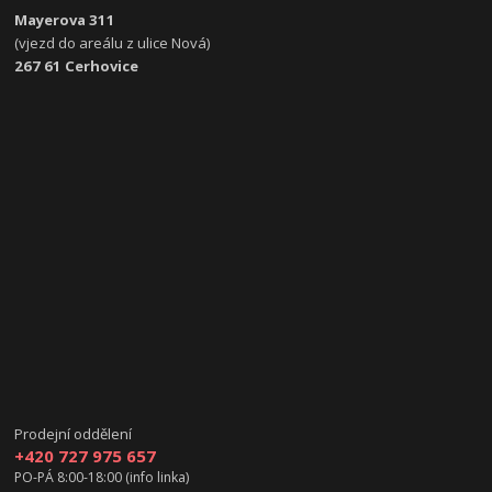
Mayerova 311
(vjezd do areálu z ulice Nová)
267 61 Cerhovice
Prodejní oddělení
+420 727 975 657
PO-PÁ 8:00-18:00 (info linka)