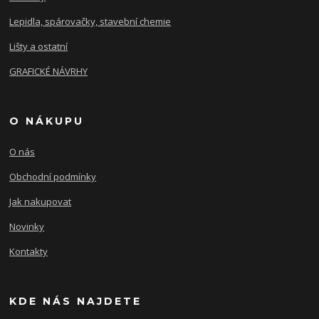
Lepidla, spárovačky, stavební chemie
Lišty a ostatní
GRAFICKÉ NÁVRHY
O NÁKUPU
O nás
Obchodní podmínky
Jak nakupovat
Novinky
Kontakty
KDE NÁS NAJDETE