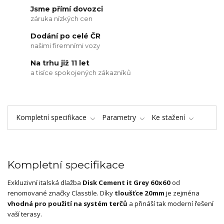
Jsme přímí dovozci
záruka nízkých cen
Dodání po celé ČR
našimi firemními vozy
Na trhu již 11 let
a tisíce spokojených zákazníků
Kompletní specifikace
Parametry
Ke stažení
Kompletní specifikace
Exkluzivní italská dlažba
Disk Cement it Grey 60x60
od
renomované značky Classtile. Díky
tloušťce 20mm
je zejména
vhodná pro použití na systém terčů
a přináší tak moderní řešení
vaší terasy.