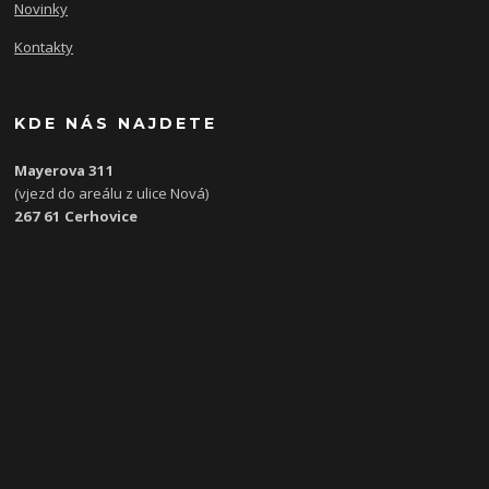
Novinky
Kontakty
KDE NÁS NAJDETE
Mayerova 311
(vjezd do areálu z ulice Nová)
267 61 Cerhovice