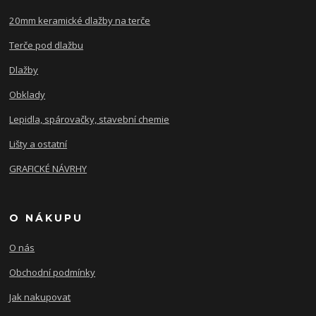
20mm keramické dlažby na terče
Terče pod dlažbu
Dlažby
Obklady
Lepidla, spárovačky, stavební chemie
Lišty a ostatní
GRAFICKÉ NÁVRHY
O NÁKUPU
O nás
Obchodní podmínky
Jak nakupovat